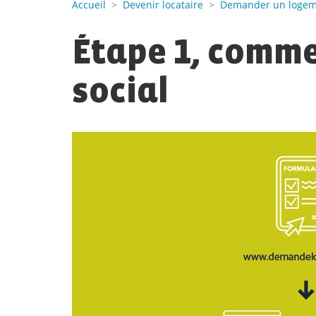
Accueil
>
Devenir locataire
>
Demander un logeme
Étape 1, comm
social