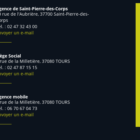
gence de Saint-Pierre-des-Corps
0 rue de l'Aubrière, 37700 Saint-Pierre-des-
orps
él. : 02 47 32 43 00
nvoyer un e-mail
iège Social
 rue de la Milletière, 37080 TOURS
él. : 02 47 87 15 15
nvoyer un e-mail
gence mobile
 rue de la Milletière, 37080 TOURS
Tél. : 06 70 67 04 73
nvoyer un e-mail