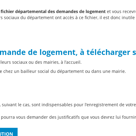
e
fichier départemental des demandes de logement
et vous recevr
rs sociaux du département ont accès à ce fichier, il est donc inuti
mande de logement, à télécharger s
leurs sociaux ou des mairies, à l’accueil.
le chez un bailleur social du département ou dans une mairie.
, suivant le cas, sont indispensables pour l’enregistrement de vot
l pourra vous demander des justificatifs que vous devrez lui fournir
BUTION