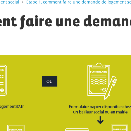
nt social
>
Étape 1, comment faire une demande de logement so
ent faire une deman