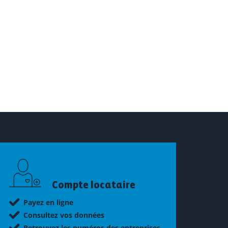
Compte locataire
Payez en ligne
Consultez vos données
Retrouvez les numéros des entreprises