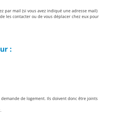
ez par mail (si vous avez indiqué une adresse mail)
le de les contacter ou de vous déplacer chez eux pour
ur :
re demande de logement. Ils doivent donc être joints
.