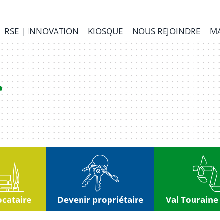
RSE | INNOVATION
KIOSQUE
NOUS REJOINDRE
MA
ocataire
Devenir propriétaire
Val Touraine