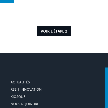
VOIR L'ÉTAPE 2
ACTUALITÉS
RSE | INNOVATION
KIOSQUE
NOUS REJOINDRE