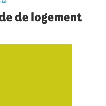
cial
de de logement