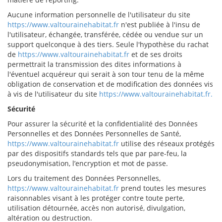
Aucune information personnelle de l'utilisateur du site
https://www.valtourainehabitat.fr
n'est publiée à l'insu de
l'utilisateur, échangée, transférée, cédée ou vendue sur un
support quelconque à des tiers. Seule l'hypothèse du rachat
de
https://www.valtourainehabitat.fr
et de ses droits
permettrait la transmission des dites informations à
l'éventuel acquéreur qui serait à son tour tenu de la même
obligation de conservation et de modification des données vis
à vis de l'utilisateur du site
https://www.valtourainehabitat.fr.
Sécurité
Pour assurer la sécurité et la confidentialité des Données
Personnelles et des Données Personnelles de Santé,
https://www.valtourainehabitat.fr
utilise des réseaux protégés
par des dispositifs standards tels que par pare-feu, la
pseudonymisation, l’encryption et mot de passe.
Lors du traitement des Données Personnelles,
https://www.valtourainehabitat.fr
prend toutes les mesures
raisonnables visant à les protéger contre toute perte,
utilisation détournée, accès non autorisé, divulgation,
altération ou destruction.