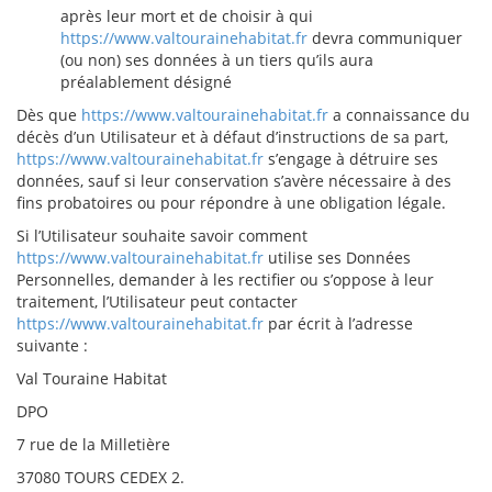
après leur mort et de choisir à qui
https://www.valtourainehabitat.fr
devra communiquer
(ou non) ses données à un tiers qu’ils aura
préalablement désigné
Dès que
https://www.valtourainehabitat.fr
a connaissance du
décès d’un Utilisateur et à défaut d’instructions de sa part,
https://www.valtourainehabitat.fr
s’engage à détruire ses
données, sauf si leur conservation s’avère nécessaire à des
fins probatoires ou pour répondre à une obligation légale.
Si l’Utilisateur souhaite savoir comment
https://www.valtourainehabitat.fr
utilise ses Données
Personnelles, demander à les rectifier ou s’oppose à leur
traitement, l’Utilisateur peut contacter
https://www.valtourainehabitat.fr
par écrit à l’adresse
suivante :
Val Touraine Habitat
DPO
7 rue de la Milletière
37080 TOURS CEDEX 2.