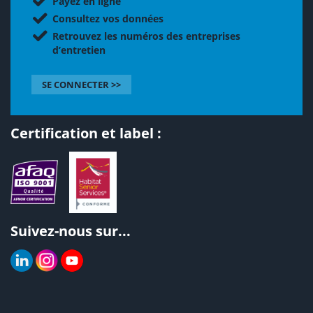
Payez en ligne
Consultez vos données
Retrouvez les numéros des entreprises
d’entretien
SE CONNECTER >>
Certification et label :
Suivez-nous sur...