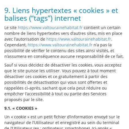
9. Liens hypertextes « cookies » et
balises (“tags”) internet
Le site
https://www.valtourainehabitat.fr
contient un certain
nombre de liens hypertextes vers d’autres sites, mis en place
avec l’autorisation de
https://www.valtourainehabitat.fr
.
Cependant,
https://www.valtourainehabitat.fr
n’a pas la
possibilité de vérifier le contenu des sites ainsi visités, et
n’assumera en conséquence aucune responsabilité de ce fait.
Sauf si vous décidez de désactiver les cookies, vous acceptez
que le site puisse les utiliser. Vous pouvez à tout moment
désactiver ces cookies et ce gratuitement à partir des
possibilités de désactivation qui vous sont offertes et
rappelées ci-après, sachant que cela peut réduire ou
empêcher l’accessibilité à tout ou partie des Services
proposés par le site.
9.1. « COOKIES »
Un « cookie » est un petit fichier d’information envoyé sur le
navigateur de l’Utilisateur et enregistré au sein du terminal
de l’Utilisateur (ex : ordinateur, smartphone), (ci-après «