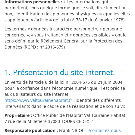
Informations personnelles :
« Les informations qui
permettent, sous quelque forme que ce soit, directement ou
non, l'identification des personnes physiques auxquelles elles
s'appliquent » (article 4 de la loi n° 78-17 du 6 janvier 1978).
Les termes « données à caractère personnel », « personne
concernée », « sous traitant » et « données sensibles » ont le
sens défini par le Règlement Général sur la Protection des
Données (RGPD : n° 2016-679)
1. Présentation du site internet.
En vertu de l'article 6 de la loi n° 2004-575 du 21 juin 2004
pour la confiance dans l'économie numérique, il est précisé
aux utilisateurs du site internet
https://www.valtourainehabitat.fr
l'identité des différents
intervenants dans le cadre de sa réalisation et de son suivi:
Propriétaire :
Office Public de l'Habitat Val Touraine Habitat –
7 rue de la Milletière 37080 TOURS CEDEX 2
Responsable publication :
Frank NICOL –
/contactez-nous