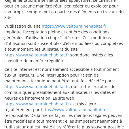
Réglementations Internationales applicables. Le Client ne
peut en aucune manière réutiliser, céder ou exploiter pour
son propre compte tout ou partie des éléments ou travaux du
Site.
L’utilisation du site
https://www.valtourainehabitat.fr
implique l’acceptation pleine et entière des conditions
générales d’utilisation ci-après décrites. Ces conditions
d’utilisation sont susceptibles d’être modifiées ou complétées
à tout moment, les utilisateurs du site
https://www.valtourainehabitat.fr
sont donc invités à les
consulter de manière régulière.
Ce site internet est normalement accessible à tout moment
aux utilisateurs. Une interruption pour raison de
maintenance technique peut être toutefois décidée par
https://www.valtourainehabitat.fr
, qui s’efforcera alors de
communiquer préalablement aux utilisateurs les dates et
heures de l’intervention. Le site web
https://www.valtourainehabitat.fr
est mis à jour
régulièrement par
https://www.valtourainehabitat.fr
responsable. De la même façon, les mentions légales peuvent
être modifiées à tout moment : elles s’imposent néanmoins à
l’utilisateur qui est invité à s’y référer le plus souvent possible