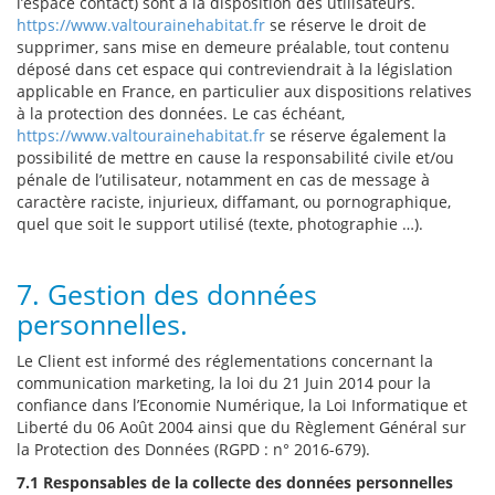
l’espace contact) sont à la disposition des utilisateurs.
https://www.valtourainehabitat.fr
se réserve le droit de
supprimer, sans mise en demeure préalable, tout contenu
déposé dans cet espace qui contreviendrait à la législation
applicable en France, en particulier aux dispositions relatives
à la protection des données. Le cas échéant,
https://www.valtourainehabitat.fr
se réserve également la
possibilité de mettre en cause la responsabilité civile et/ou
pénale de l’utilisateur, notamment en cas de message à
caractère raciste, injurieux, diffamant, ou pornographique,
quel que soit le support utilisé (texte, photographie …).
7. Gestion des données
personnelles.
Le Client est informé des réglementations concernant la
communication marketing, la loi du 21 Juin 2014 pour la
confiance dans l’Economie Numérique, la Loi Informatique et
Liberté du 06 Août 2004 ainsi que du Règlement Général sur
la Protection des Données (RGPD : n° 2016-679).
7.1 Responsables de la collecte des données personnelles