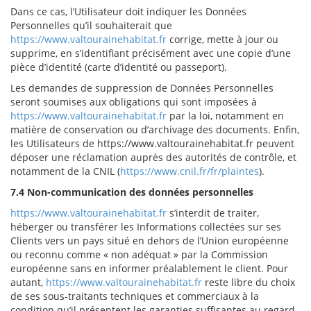
Dans ce cas, l’Utilisateur doit indiquer les Données
Personnelles qu’il souhaiterait que
https://www.valtourainehabitat.fr
corrige, mette à jour ou
supprime, en s’identifiant précisément avec une copie d’une
pièce d’identité (carte d’identité ou passeport).
Les demandes de suppression de Données Personnelles
seront soumises aux obligations qui sont imposées à
https://www.valtourainehabitat.fr
par la loi, notamment en
matière de conservation ou d’archivage des documents. Enfin,
les Utilisateurs de https://www.valtourainehabitat.fr peuvent
déposer une réclamation auprès des autorités de contrôle, et
notamment de la CNIL (
https://www.cnil.fr/fr/plaintes
).
7.4 Non-communication des données personnelles
https://www.valtourainehabitat.fr
s’interdit de traiter,
héberger ou transférer les Informations collectées sur ses
Clients vers un pays situé en dehors de l’Union européenne
ou reconnu comme « non adéquat » par la Commission
européenne sans en informer préalablement le client. Pour
autant,
https://www.valtourainehabitat.fr
reste libre du choix
de ses sous-traitants techniques et commerciaux à la
condition qu’il présentent les garanties suffisantes au regard