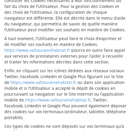
consulter les Cookies nécessaires à leur fonctionnement du
fait du choix de l’Utilisateur. Pour la gestion des Cookies et
des choix de l’Utilisateur, la configuration de chaque
navigateur est différente. Elle est décrite dans le menu d’aide
du navigateur, qui permettra de savoir de quelle manière
l’Utilisateur peut modifier ses souhaits en matière de Cookies.
À tout moment, l’Utilisateur peut faire le choix d’exprimer et
de modifier ses souhaits en matière de Cookies.
https://www.valtourainehabitat.fr
pourra en outre faire appel
aux services de prestataires externes pour l’aider à recueillir
et traiter les informations décrites dans cette section.
Enfin, en cliquant sur les icônes dédiées aux réseaux sociaux
Twitter, Facebook, Linkedin et Google Plus figurant sur le Site
de
https://www.valtourainehabitat.fr
ou dans son application
mobile et si l’Utilisateur a accepté le dépôt de cookies en
poursuivant sa navigation sur le Site Internet ou l’application
mobile de
https://www.valtourainehabitat.fr
, Twitter,
Facebook, Linkedin et Google Plus peuvent également déposer
des cookies sur vos terminaux (ordinateur, tablette, téléphone
portable).
Ces types de cookies ne sont déposés sur vos terminaux qu’à