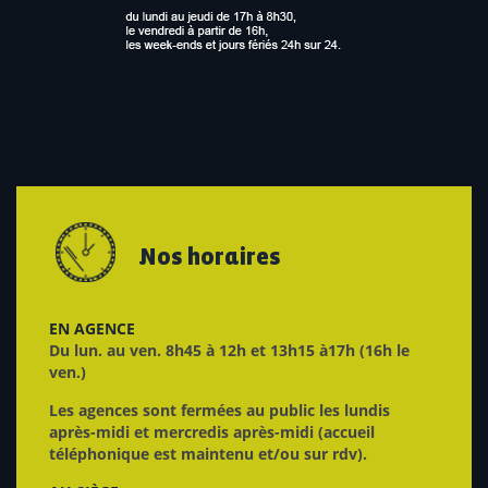
Nos horaires
EN AGENCE
Du lun. au ven. 8h45 à 12h et 13h15 à17h (16h le
ven.)
Les agences sont fermées au public les lundis
après-midi et mercredis après-midi (accueil
téléphonique est maintenu et/ou sur rdv).