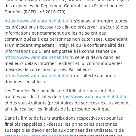
des exigences du Règlement Général sur la Protection des
Données (RGPD : n° 2016-679).
https://www.valtourainehabitat.fr
s’engage à prendre toutes
les précautions nécessaires afin de préserver la sécurité des
Informations et notamment qu’elles ne soient pas
communiquées à des personnes non autorisées. Cependant,
si un incident impactant l’intégrité ou la confidentialité des
Informations du Client est portée à la connaissance de
https://www.valtourainehabitat.fr
, celle-ci devra dans les
meilleurs délais informer le Client et lui communiquer les
mesures de corrections prises. Par ailleurs
https://www.valtourainehabitat.fr
ne collecte aucune «
données sensibles ».
Les Données Personnelles de l’Utilisateur peuvent être
traitées par des filiales de
https://www.valtourainehabitat.fr
et des sous-traitants (prestataires de services), exclusivement
afin de réaliser les finalités de la présente politique.
Dans la limite de leurs attributions respectives et pour les
finalités rappelées ci-dessus, les principales personnes
susceptibles d’avoir accès aux données des Utilisateurs de