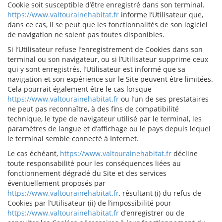
Cookie soit susceptible d’être enregistré dans son terminal.
https://www.valtourainehabitat.fr
informe l’Utilisateur que,
dans ce cas, il se peut que les fonctionnalités de son logiciel
de navigation ne soient pas toutes disponibles.
Si l’Utilisateur refuse l’enregistrement de Cookies dans son
terminal ou son navigateur, ou si l’Utilisateur supprime ceux
qui y sont enregistrés, l’Utilisateur est informé que sa
navigation et son expérience sur le Site peuvent être limitées.
Cela pourrait également être le cas lorsque
https://www.valtourainehabitat.fr
ou l’un de ses prestataires
ne peut pas reconnaître, à des fins de compatibilité
technique, le type de navigateur utilisé par le terminal, les
paramètres de langue et d’affichage ou le pays depuis lequel
le terminal semble connecté à Internet.
Le cas échéant,
https://www.valtourainehabitat.fr
décline
toute responsabilité pour les conséquences liées au
fonctionnement dégradé du Site et des services
éventuellement proposés par
https://www.valtourainehabitat.fr
, résultant (i) du refus de
Cookies par l’Utilisateur (ii) de l’impossibilité pour
https://www.valtourainehabitat.fr
d’enregistrer ou de