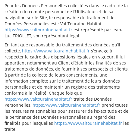
Pour les Données Personnelles collectées dans le cadre de la
création du compte personnel de l’Utilisateur et de sa
navigation sur le Site, le responsable du traitement des
Données Personnelles est : Val Touraine Habitat.
https://www.valtourainehabitat.fr
est représenté par Jean-
Luc TRIOLLET, son représentant légal
En tant que responsable du traitement des données qu’il
collecte,
https://www.valtourainehabitat.fr
s’engage à
respecter le cadre des dispositions légales en vigueur. Il lui
appartient notamment au Client d’établir les finalités de ses
traitements de données, de fournir à ses prospects et clients,
à partir de la collecte de leurs consentements, une
information complète sur le traitement de leurs données
personnelles et de maintenir un registre des traitements
conforme à la réalité. Chaque fois que
https://www.valtourainehabitat.fr
traite des Données
Personnelles,
https://www.valtourainehabitat.fr
prend toutes
les mesures raisonnables pour s’assurer de l’exactitude et de
la pertinence des Données Personnelles au regard des
finalités pour lesquelles
https://www.valtourainehabitat.fr
les
traite.