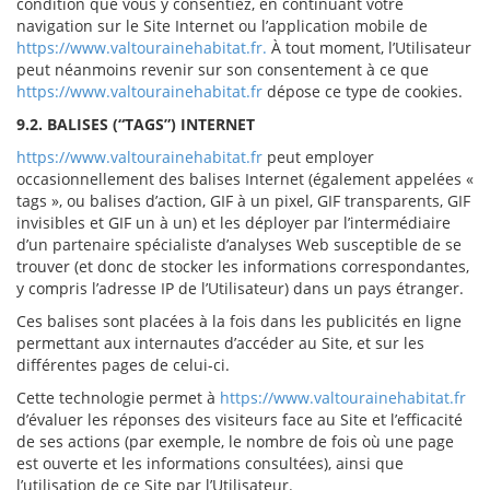
condition que vous y consentiez, en continuant votre
navigation sur le Site Internet ou l’application mobile de
https://www.valtourainehabitat.fr.
À tout moment, l’Utilisateur
peut néanmoins revenir sur son consentement à ce que
https://www.valtourainehabitat.fr
dépose ce type de cookies.
9.2. BALISES (“TAGS”) INTERNET
https://www.valtourainehabitat.fr
peut employer
occasionnellement des balises Internet (également appelées «
tags », ou balises d’action, GIF à un pixel, GIF transparents, GIF
invisibles et GIF un à un) et les déployer par l’intermédiaire
d’un partenaire spécialiste d’analyses Web susceptible de se
trouver (et donc de stocker les informations correspondantes,
y compris l’adresse IP de l’Utilisateur) dans un pays étranger.
Ces balises sont placées à la fois dans les publicités en ligne
permettant aux internautes d’accéder au Site, et sur les
différentes pages de celui-ci.
Cette technologie permet à
https://www.valtourainehabitat.fr
d’évaluer les réponses des visiteurs face au Site et l’efficacité
de ses actions (par exemple, le nombre de fois où une page
est ouverte et les informations consultées), ainsi que
l’utilisation de ce Site par l’Utilisateur.