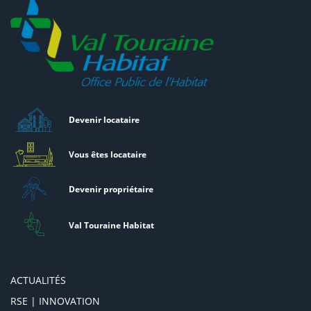
Devenir locataire
Vous êtes locataire
Devenir propriétaire
Val Touraine Habitat
ACTUALITÉS
RSE | INNOVATION