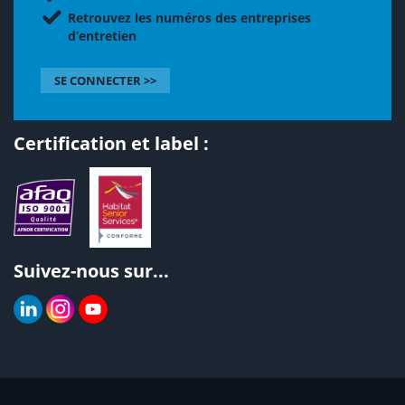
Retrouvez les numéros des entreprises
d’entretien
SE CONNECTER >>
Certification et label :
Suivez-nous sur...