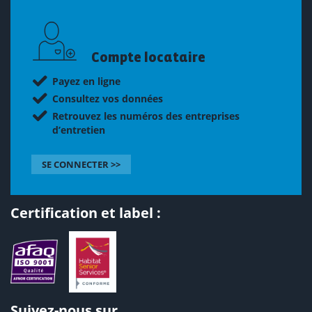
Compte locataire
Payez en ligne
Consultez vos données
Retrouvez les numéros des entreprises
d’entretien
SE CONNECTER >>
Certification et label :
Suivez-nous sur...