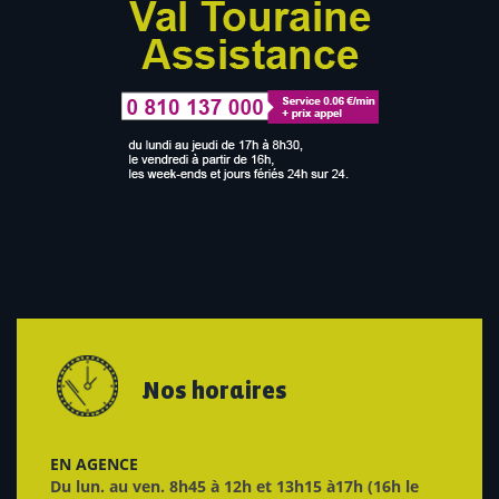
Nos horaires
EN AGENCE
Du lun. au ven. 8h45 à 12h et 13h15 à17h (16h le