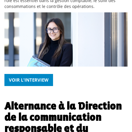
rôle est essentiel dans la gestion comptable, le suivi des
consommations et le contrôle des opérations.
VOIR L'INTERVIEW
Alternance
à la Direction
de la communication
responsable et du