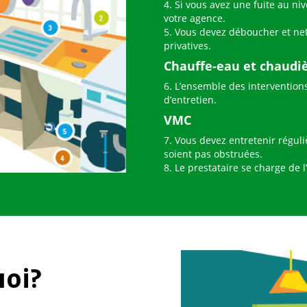
4. Si vous avez une fuite au ni
votre agence.
5. Vous devez déboucher et nett
privatives.
Chauffe-eau et chaudi
6. L’ensemble des intervention
d’entretien.
VMC
7. Vous devez entretenir réguli
soient pas obstruées.
8. Le prestataire se charge de
uoi?