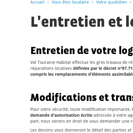
Accueil
>
Vous êtes locataire
>
Votre quotidien
L'entretien et 
Entretien de votre log
Val Touraine Habitat effectue les gros travaux de ré
réparations locatives
définies par le décret n°87.7
compris les remplacements d’éléments assimilables
Modifications et tra
Pour votre sécurité, toute modification importante
demande d’autorisation écrite
adressée à votre age
part, nous serons en droit de vous demander une re
Les dessins vous donneront le détail des parties et