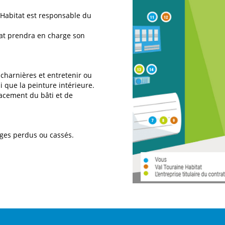
 Habitat est responsable du
tat prendra en charge son
 charnières et entretenir ou
i que la peinture intérieure.
acement du bâti et de
dges perdus ou cassés.