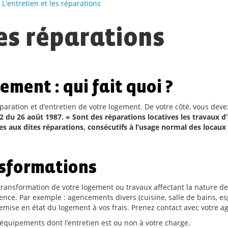
>
L'entretien et les réparations
les réparations
ement : qui fait quoi ?
paration et d’entretien de votre logement. De votre côté, vous deve
12 du 26 août 1987. « Sont des réparations locatives les travaux 
 aux dites réparations, consécutifs à l’usage normal des locaux 
nsformations
, transformation de votre logement ou travaux affectant la nature 
nce. Par exemple : agencements divers (cuisine, salle de bains, esp
mise en état du logement à vos frais. Prenez contact avec votre a
 équipements dont l’entretien est ou non à votre charge.