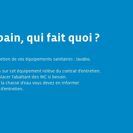
bain, qui fait quoi ?
retien de vos équipements sanitaires : lavabo,
s sur cet équipement relève du contrat d’entretien.
lacer l’abattant des WC si besoin.
u la chasse d’eau vous devez en informer
 d’entretien.