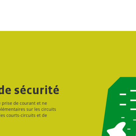
de sécurité
 prise de courant et ne
plémentaires sur les circuits
es courts-circuits et de