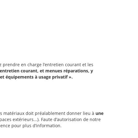
z prendre en charge l’entretien courant et les
d’entretien courant, et menues réparations, y
et équipements à usage privatif ».
des matériaux doit préalablement donner lieu à
une
aces extérieurs...). Faute d’autorisation de notre
gence pour plus d’information.