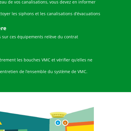
veau de vos canalisations, vous devez en informer
oyer les siphons et les canalisations d’évacuations
ère
s sur ces équipements relève du contrat
èrement les bouches VMC et vérifier qu’elles ne
 l’entretien de l’ensemble du système de VMC.