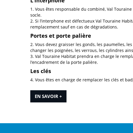
L’interphone
1. Vous êtes responsable du combiné, Val Touraine
socle.
2. Si l’interphone est défectueux Val Touraine Habi
remplacement sauf en cas de dégradations.
Portes et porte palière
2. Vous devez graisser les gonds, les paumelles, les
changer les poignées, les verrous, les cylindres ains
3. Val Touraine Habitat prendra en charge le rempl
l’encadrement de la porte palière.
Les clés
4. Vous êtes en charge de remplacer les clés et ba
EN SAVOIR +