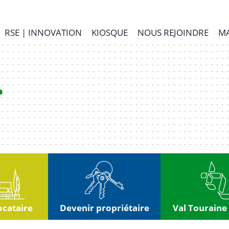
RSE | INNOVATION
KIOSQUE
NOUS REJOINDRE
MA
ocataire
Devenir propriétaire
Val Touraine