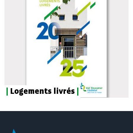
|
Logements livrés
|