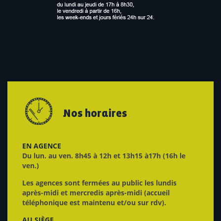
Nos horaires
EN AGENCE
Du lun. au ven. 8h45 à 12h et 13h15 à17h (16h le
ven.)
Les agences sont fermées au public les lundis
après-midi et mercredis après-midi (accueil
téléphonique est maintenu et/ou sur rdv).
AU SIÈGE