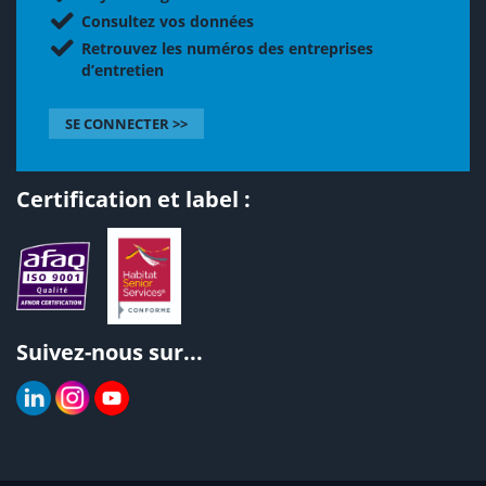
Consultez vos données
Retrouvez les numéros des entreprises
d’entretien
SE CONNECTER >>
Certification et label :
Suivez-nous sur...