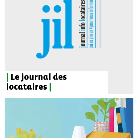
|
Le journal des
locataires
|