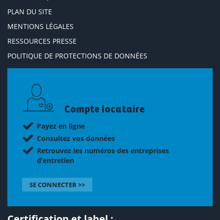
PLAN DU SITE
MENTIONS LÉGALES
RESSOURCES PRESSE
POLITIQUE DE PROTECTIONS DE DONNÉES
Compte locataire
Payez en ligne
Consultez vos données
Retrouvez les numéros des entreprises
d’entretien
SE CONNECTER >>
Certification et label :