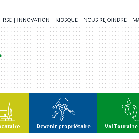
RSE | INNOVATION
KIOSQUE
NOUS REJOINDRE
MA
ocataire
Devenir propriétaire
Val Touraine