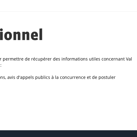
ionnel
ur permettre de récupérer des informations utiles concernant Val
:
s, avis d'appels publics à la concurrence et de postuler