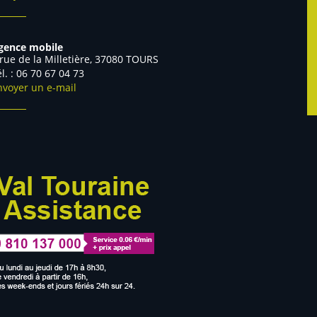
gence mobile
 rue de la Milletière, 37080 TOURS
Tél. : 06 70 67 04 73
nvoyer un e-mail