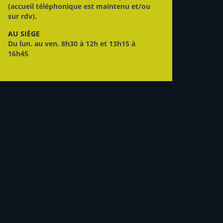
(accueil téléphonique est maintenu et/ou
sur rdv).
AU SIÈGE
Du lun. au ven. 8h30 à 12h et 13h15 à
16h45