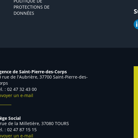
POLITIQUE DE
PROTECTIONS DE
S
DONNÉES
gence de Saint-Pierre-des-Corps
0 rue de l'Aubrière, 37700 Saint-Pierre-des-
orps
él. : 02 47 32 43 00
nvoyer un e-mail
iège Social
 rue de la Milletière, 37080 TOURS
él. : 02 47 87 15 15
nvoyer un e-mail