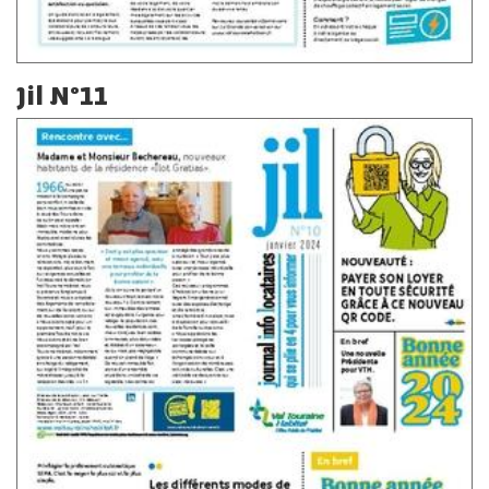
Jil N°11