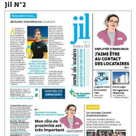
Jil N°2