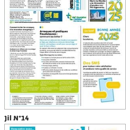
Jil N°14