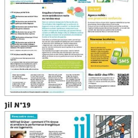
Jil N°19