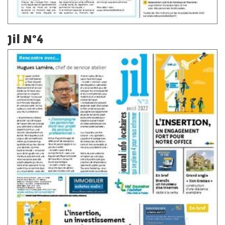
Jil N°4