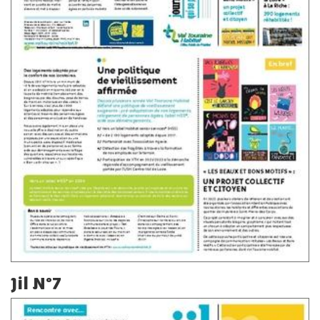
Jil N°7