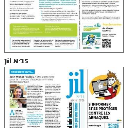
Jil N°15