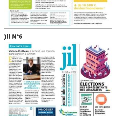
Jil N°6