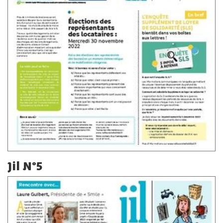
Jil N°5