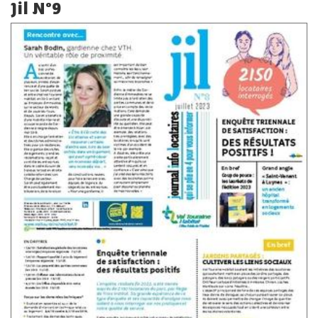
Jil N°9