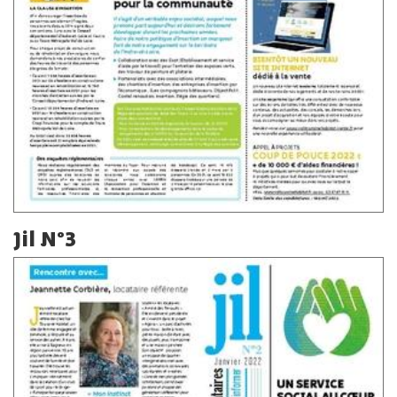
Jil N°3