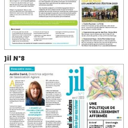
Jil N°8