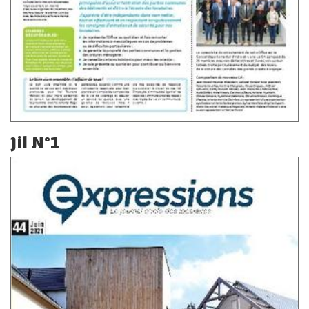
Jil N°1