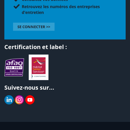
Retrouvez les numéros des entreprises
d’entretien
SE CONNECTER >>
Certification et label :
Suivez-nous sur...