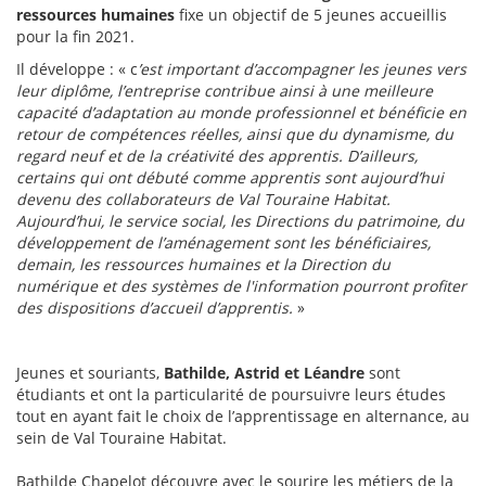
ressources humaines
fixe un objectif de 5 jeunes accueillis
pour la fin 2021.
Il développe : « c
’est important d’accompagner les jeunes vers
leur diplôme, l’entreprise contribue ainsi à une meilleure
capacité d’adaptation au monde professionnel et bénéficie en
retour de compétences réelles, ainsi que du dynamisme, du
regard neuf et de la créativité des apprentis. D’ailleurs,
certains qui ont débuté comme apprentis sont aujourd’hui
devenu des collaborateurs de Val Touraine Habitat.
Aujourd’hui, le service social, les Directions du patrimoine, du
développement de l’aménagement sont les bénéficiaires,
demain, les ressources humaines et la Direction du
numérique et des systèmes de l'information pourront profiter
des dispositions d’accueil d’apprentis.
»
Jeunes et souriants,
Bathilde, Astrid et Léandre
sont
étudiants et ont la particularité de poursuivre leurs études
tout en ayant fait le choix de l’apprentissage en alternance, au
sein de Val Touraine Habitat.
Bathilde Chapelot découvre avec le sourire les métiers de la