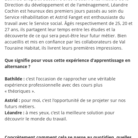
Direction du développement et de l'aménagement, Léandre
Cochin est heureux des premiers jours passés au sein du
Service réhabilitation et Astrid Fanget est enthousiaste du
travail avec le Service social. Âgés respectivement de 25, 20 et
27 ans, ils partagent leur temps entre les études et la
découverte de ce qui sera peut-être leur futur métier. Bien
accueillis et mis en confiance par les collaborateurs de Val
Touraine Habitat, ils livrent leurs premières impressions.
Que signifie pour vous cette expérience d’apprentissage en
alternance ?
Bathilde :
c’est l’occasion de rapprocher une véritable
expérience professionnelle avec des cours plus
« théoriques ».
Astrid :
pour moi, c’est l’opportunité de se projeter sur nos
futurs métiers.
Léandre :
à mes yeux, c’est la meilleure solution pour
découvrir le monde du travail.
Concrètement comment cela se passe au quotidien, quelles