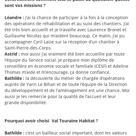
sont vos missions ?
Léandre :
j’ai la chance de participer à la fois à la conception
des opérations de réhabilitation et au suivi des chantiers. J’ai
été très bien accueilli et je travaille avec Laurence Bronet et
Guillaume Nicolas qui m’aident beaucoup. Ce matin, j’ai pu
accompagner Cyril Laise sur la réception d’un chantier à
Saint-Pierre-des-Corps.
Astrid :
moi aussi j’ai vraiment été bien accueillie par toute
l’équipe du Service social. Je prépare mon diplôme de
conseillère en économie sociale et familiale (CESF) et Adeline
Thomas m’aide et m’encourage, ça donne confiance.
Bathilde :
la découverte du métier de chargée d’opérations
auprès de Yann Le Bihan et de toute l’équipe de la Direction
du développement et de l'aménagement est une chance. Moi
aussi je les remercie pour la qualité de l’accueil et leur
grande disponibilité.
Pourquoi avoir choisi Val Touraine Habitat ?
Bathilde :
c’est un bailleur social important, dont les valeurs