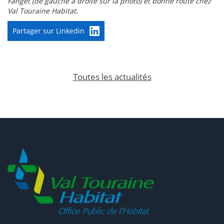
Fanget (de gauche à droite sur la photo) et bonne route chez
Val Touraine Habitat.
Partager sur Linkedin
Toutes les actualités