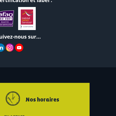
ertification et label :
uivez-nous sur...
Nos horaires