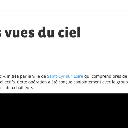
 vues du ciel
», initiée par la ville de
Saint-Cyr-sur-Loire
qui comprend près de 
llectifs. Cette opération a été conçue conjointement avec le grou
es deux bailleurs.