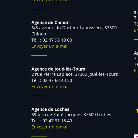
S
7
Agence de Chinon
T
6/8 avenue du Docteur Labussière, 37500
E
Chinon
Tél. : 02 47 98 10 00
Envoyer un e-mail
A
7
Agence de Joué-lès-Tours
E
2 rue Pierre Laplace, 37300 Joué-lès-Tours
Tél. : 02 47 68 43 30
Envoyer un e-mail
Agence de Loches
69 bis rue Saint-Jacques, 37600 Loches
Tél. : 02 47 91 18 40
Envoyer un e-mail