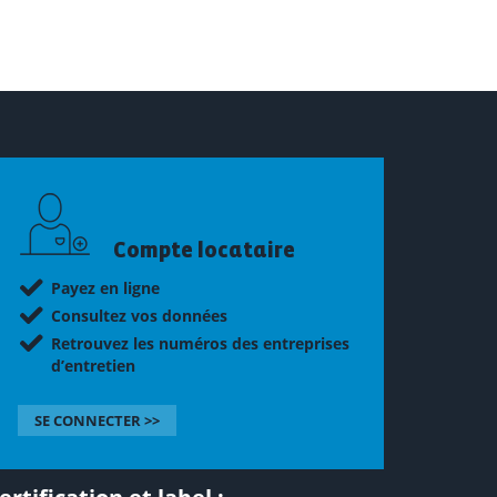
Compte locataire
Payez en ligne
Consultez vos données
Retrouvez les numéros des entreprises
d’entretien
SE CONNECTER >>