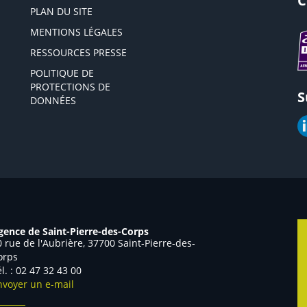
C
PLAN DU SITE
MENTIONS LÉGALES
RESSOURCES PRESSE
POLITIQUE DE
PROTECTIONS DE
S
DONNÉES
gence de Saint-Pierre-des-Corps
0 rue de l'Aubrière, 37700 Saint-Pierre-des-
orps
él. : 02 47 32 43 00
nvoyer un e-mail