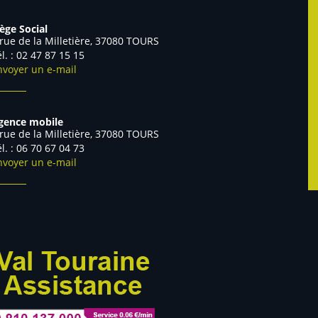
iège Social
 rue de la Milletière, 37080 TOURS
él. : 02 47 87 15 15
nvoyer un e-mail
gence mobile
 rue de la Milletière, 37080 TOURS
Tél. : 06 70 67 04 73
nvoyer un e-mail