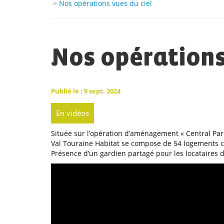
>
Nos opérations vues du ciel
Nos opérations
Publié le : 9 sept. 2024
En vidéos
Située sur l’opération d’aménagement « Central Parc 
Val Touraine Habitat se compose de 54 logements co
Présence d’un gardien partagé pour les locataires d