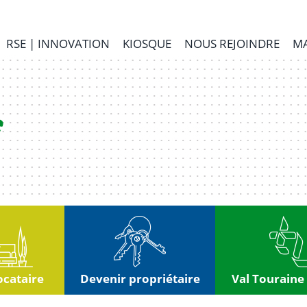
RSE | INNOVATION
KIOSQUE
NOUS REJOINDRE
MA
ocataire
Devenir propriétaire
Val Touraine