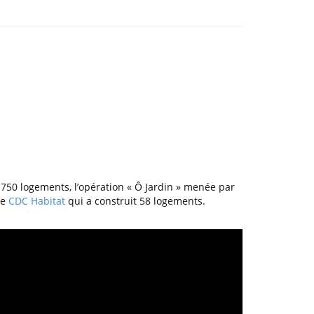
750 logements, l’opération « Ô Jardin » menée par
pe
CDC Habitat
qui a construit 58 logements.