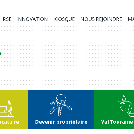
RSE | INNOVATION
KIOSQUE
NOUS REJOINDRE
MA
ocataire
Devenir propriétaire
Val Touraine