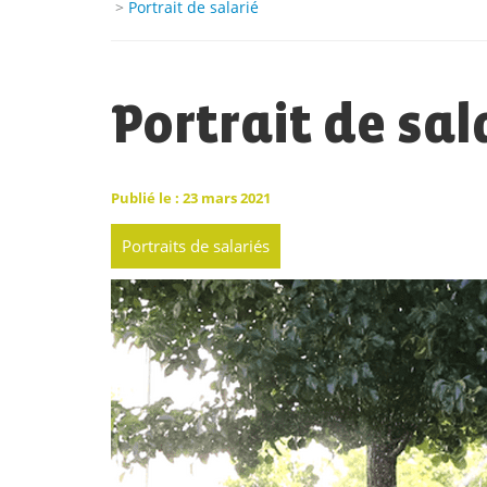
>
Portrait de salarié
Portrait de sal
Publié le : 23 mars 2021
Portraits de salariés