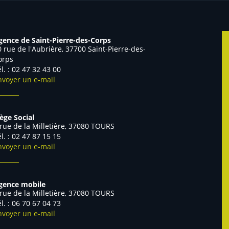
gence de Saint-Pierre-des-Corps
0 rue de l'Aubrière, 37700 Saint-Pierre-des-
orps
él. : 02 47 32 43 00
nvoyer un e-mail
iège Social
 rue de la Milletière, 37080 TOURS
él. : 02 47 87 15 15
nvoyer un e-mail
gence mobile
 rue de la Milletière, 37080 TOURS
Tél. : 06 70 67 04 73
nvoyer un e-mail