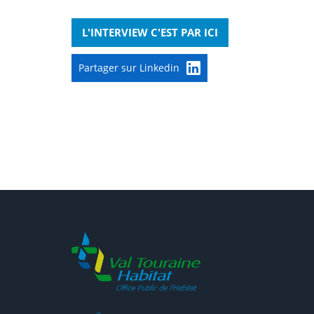
L'INTERVIEW C'EST PAR ICI
Partager sur Linkedin