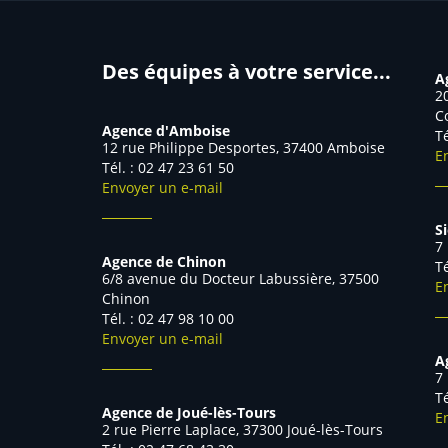
Des équipes à votre service...
A
2
C
Agence d'Amboise
T
12 rue Philippe Desportes, 37400 Amboise
E
Tél. : 02 47 23 61 50
Envoyer un e-mail
S
7
Agence de Chinon
T
6/8 avenue du Docteur Labussière, 37500
E
Chinon
Tél. : 02 47 98 10 00
Envoyer un e-mail
A
7
Agence de Joué-lès-Tours
E
2 rue Pierre Laplace, 37300 Joué-lès-Tours