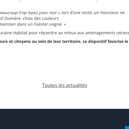
 beaucoup trop beau pour moi »
, lors d’une visite, un monsieur ne
tif (lumière, choix des couleurs
 maintien dans un habitat soigné. »
Touraine Habitat pour répondre au mieux aux aménagements nécess
s et citoyens au sein de leur territoire, ce dispositif favorise le 
Toutes les actualités