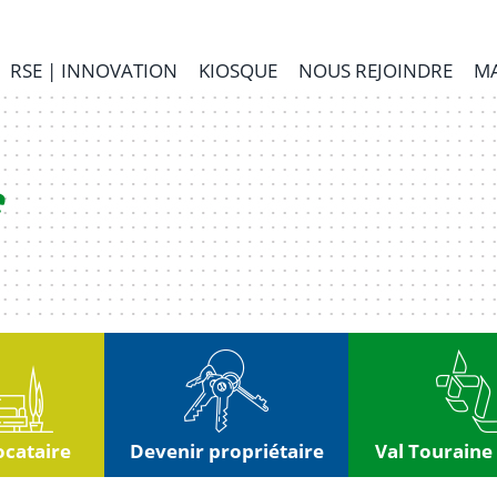
RSE | INNOVATION
KIOSQUE
NOUS REJOINDRE
MA
ocataire
Devenir propriétaire
Val Touraine