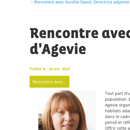
>
Rencontre avec Aurélie David, Directrice adjointe
Rencontre avec
d'Agevie
Publié le : 24 avr. 2023
Rencontre avec...
Tout part d’u
population. 
Agevie organ
habitats ada
dans le cadr
pensé et réf
Offrir cette