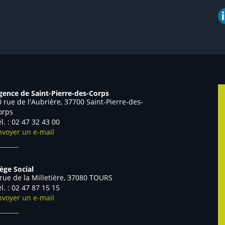
gence de Saint-Pierre-des-Corps
0 rue de l'Aubrière, 37700 Saint-Pierre-des-
orps
él. : 02 47 32 43 00
nvoyer un e-mail
iège Social
 rue de la Milletière, 37080 TOURS
él. : 02 47 87 15 15
nvoyer un e-mail