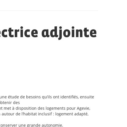
ctrice adjointe
ne étude de besoins qu’ils ont identifiés, ensuite
obtenir des
 et met à disposition des logements pour Agevie,
autour de l’habitat inclusif : logement adapté,
e conserver une grande autonomie.