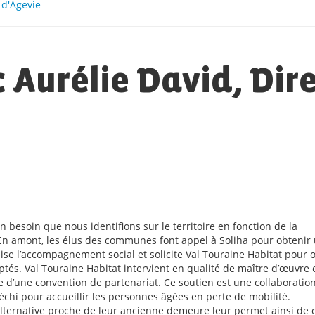
 d'Agevie
 Aurélie David, Dire
n besoin que nous identifions sur le territoire en fonction de la
En amont, les élus des communes font appel à Soliha pour obtenir u
ise l’accompagnement social et solicite Val Touraine Habitat pour 
ptés. Val Touraine Habitat intervient en qualité de maître d’œuvre
e d’une convention de partenariat. Ce soutien est une collaboration 
léchi pour accueillir les personnes âgées en perte de mobilité.
 alternative proche de leur ancienne demeure leur permet ainsi d