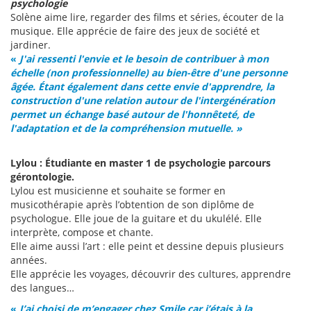
psychologie
Solène aime lire, regarder des films et séries, écouter de la
musique. Elle apprécie de faire des jeux de société et
jardiner.
«
J'ai ressenti l'envie et le besoin de contribuer à mon
échelle (non professionnelle) au bien-être d'une personne
âgée. Étant également dans cette envie d'apprendre, la
construction d'une relation autour de l'intergénération
permet un échange basé autour de l'honnêteté, de
l'adaptation et de la compréhension mutuelle.
»
Lylou : Étudiante en master 1 de psychologie parcours
gérontologie.
Lylou est musicienne et souhaite se former en
musicothérapie après l’obtention de son diplôme de
psychologue. Elle joue de la guitare et du ukulélé. Elle
interprète, compose et chante.
Elle aime aussi l’art : elle peint et dessine depuis plusieurs
années.
Elle apprécie les voyages, découvrir des cultures, apprendre
des langues…
«
J’ai choisi de m’engager chez Smile car j’étais à la