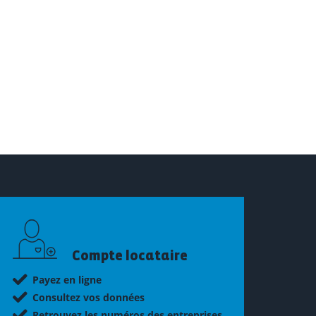
Compte locataire
Payez en ligne
Consultez vos données
Retrouvez les numéros des entreprises