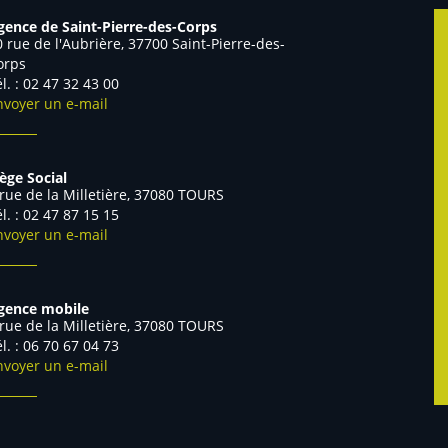
gence de Saint-Pierre-des-Corps
0 rue de l'Aubrière, 37700 Saint-Pierre-des-
orps
él. : 02 47 32 43 00
nvoyer un e-mail
iège Social
 rue de la Milletière, 37080 TOURS
él. : 02 47 87 15 15
nvoyer un e-mail
gence mobile
 rue de la Milletière, 37080 TOURS
Tél. : 06 70 67 04 73
nvoyer un e-mail