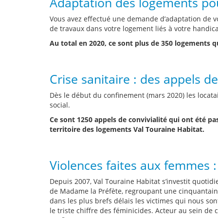
Adaptation des logements pou
Vous avez effectué une demande d’adaptation de vot
de travaux dans votre logement liés à votre handicap,
Au total en 2020, ce sont plus de 350 logements q
Crise sanitaire : des appels de
Dès le début du confinement (mars 2020) les locatai
social.
Ce sont 1250 appels de convivialité qui ont été pa
territoire des logements Val Touraine Habitat.
Violences faites aux femmes :
Depuis 2007, Val Touraine Habitat s’investit quotid
de Madame la Préfète, regroupant une cinquantaine d’
dans les plus brefs délais les victimes qui nous so
le triste chiffre des féminicides. Acteur au sein de