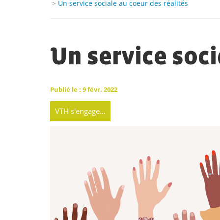
>
Un service sociale au coeur des réalités
Un service soci
Publié le : 9 févr. 2022
VTH s'engage...