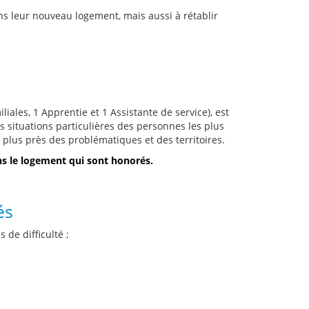
ans leur nouveau logement, mais aussi à rétablir
iales, 1 Apprentie et 1 Assistante de service), est
 situations particulières des personnes les plus
 plus près des problématiques et des territoires.
ns le logement qui sont honorés.
és
de difficulté ;