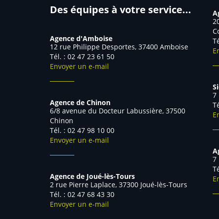
Des équipes à votre service...
A
2
C
Agence d'Amboise
T
12 rue Philippe Desportes, 37400 Amboise
E
Tél. : 02 47 23 61 50
Envoyer un e-mail
S
7
Agence de Chinon
T
6/8 avenue du Docteur Labussière, 37500
E
Chinon
Tél. : 02 47 98 10 00
Envoyer un e-mail
A
7
Agence de Joué-lès-Tours
E
2 rue Pierre Laplace, 37300 Joué-lès-Tours
Tél. : 02 47 68 43 30
Envoyer un e-mail