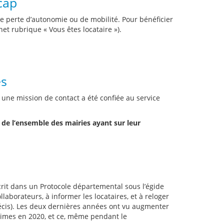
cap
e perte d’autonomie ou de mobilité. Pour bénéficier
net rubrique « Vous êtes locataire »).
es
 une mission de contact a été confiée au service
s de l’ensemble des mairies ayant sur leur
crit dans un Protocole départemental sous l’égide
laborateurs, à informer les locataires, et à reloger
précis). Les deux dernières années ont vu augmenter
ictimes en 2020, et ce, même pendant le