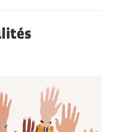
lités