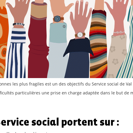
nes les plus fragiles est un des objectifs du Service social de Val
ficultés particulières une prise en charge adaptée dans le but de m
rvice social portent sur :