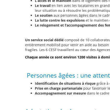
L’accès et le maintien
dans le logement des f
Le travail
en lien avec les locataires en grand
leur situation ou à résoudre les problématiq
Le soutien
aux personnes âgées dans le cadre 
La lutte contre les expulsions
et le maintien
Le relogement et l’accompagnement des fe
Un service social dédié
composé de 10 collaborateurs
entièrement mobilisé pour venir en aide au besoin 
fragiles. Les 6 CESF travaillent au cœur des Agence
Chaque année ce sont environ 1200 visites à domic
Personnes âgées : une attentio
Identification de situations à risque
grâce à 
Prise en charge partenariale
pour favoriser l
Accompagnement sur mesure
dans le cadre