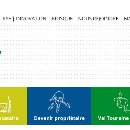
RSE | INNOVATION
KIOSQUE
NOUS REJOINDRE
MA
ocataire
Devenir propriétaire
Val Touraine