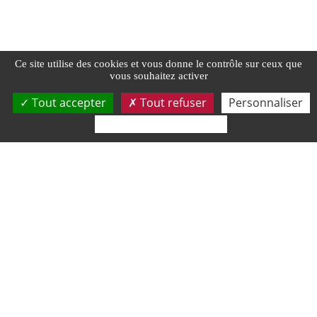
Ce site utilise des cookies et vous donne le contrôle sur ceux que
vous souhaitez activer
Tout accepter
Tout refuser
Personnaliser
Politique de confidentialité