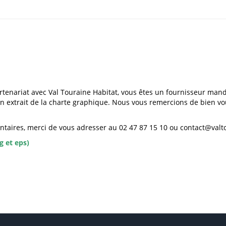
tenariat avec Val Touraine Habitat, vous êtes un fournisseur mand
u'un extrait de la charte graphique. Nous vous remercions de bien v
ires, merci de vous adresser au 02 47 87 15 10 ou contact@valto
g et eps)