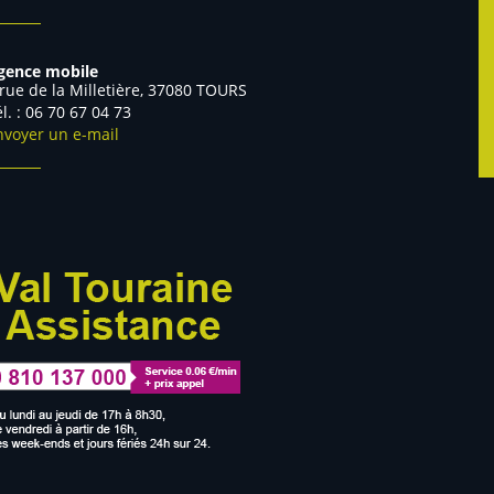
gence mobile
 rue de la Milletière, 37080 TOURS
Tél. : 06 70 67 04 73
nvoyer un e-mail