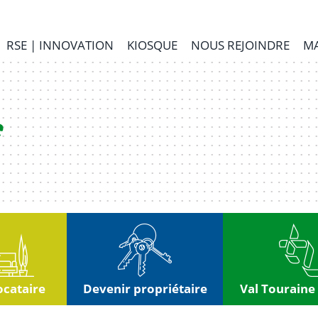
RSE | INNOVATION
KIOSQUE
NOUS REJOINDRE
MA
ocataire
Devenir propriétaire
Val Touraine