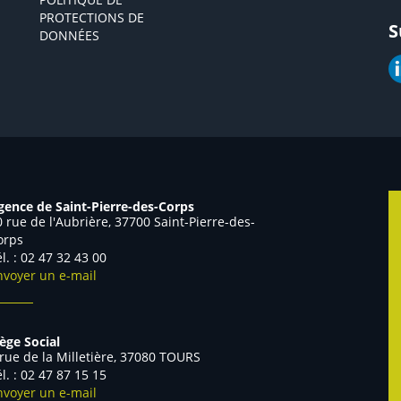
PROTECTIONS DE
S
DONNÉES
gence de Saint-Pierre-des-Corps
0 rue de l'Aubrière, 37700 Saint-Pierre-des-
orps
él. : 02 47 32 43 00
nvoyer un e-mail
iège Social
 rue de la Milletière, 37080 TOURS
él. : 02 47 87 15 15
nvoyer un e-mail