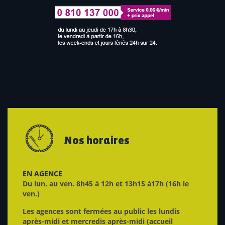
Nos horaires
EN AGENCE
Du lun. au ven. 8h45 à 12h et 13h15 à17h (16h le
ven.)
Les agences sont fermées au public les lundis
après-midi et mercredis après-midi (accueil