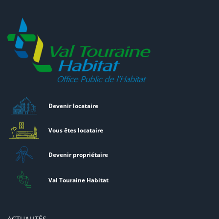
Devenir locataire
Vous êtes locataire
Devenir propriétaire
Val Touraine Habitat
ACTUALITÉS