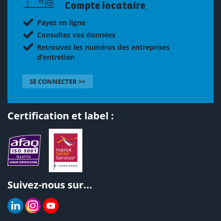
Compte locataire
Payez en ligne
Consultez vos données
Retrouvez les numéros des entreprises
d’entretien
SE CONNECTER >>
Certification et label :
Suivez-nous sur...