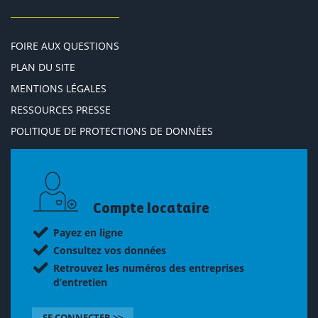
FOIRE AUX QUESTIONS
PLAN DU SITE
MENTIONS LÉGALES
RESSOURCES PRESSE
POLITIQUE DE PROTECTIONS DE DONNÉES
Compte locataire
Payez en ligne
Consultez vos données
Retrouvez les numéros des entreprises
d’entretien
SE CONNECTER >>