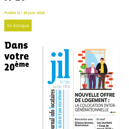
Publié le : 30 juin 2026
En kiosque
Dans
votre
ème
20