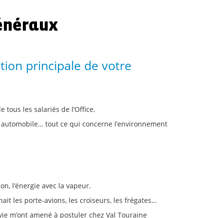
généraux
tion principale de votre
 tous les salariés de l’Office.
arc automobile… tout ce qui concerne l’environnement
ion, l’énergie avec la vapeur.
ait les porte-avions, les croiseurs, les frégates…
la vie m’ont amené à postuler chez Val Touraine