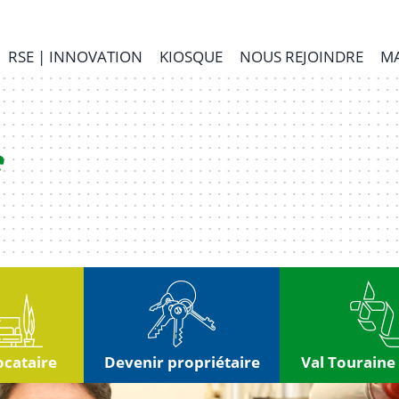
RSE | INNOVATION
KIOSQUE
NOUS REJOINDRE
MA
ocataire
Devenir propriétaire
Val Touraine