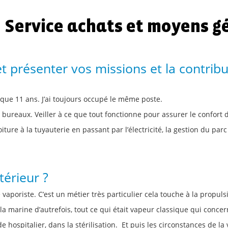
u Service achats et moyens 
 présenter vos missions et la contribu
sque 11 ans. J’ai toujours occupé le même poste.
bureaux. Veiller à ce que tout fonctionne pour assurer le confort de
iture à la tuyauterie en passant par l’électricité, la gestion du p
érieur ?
 vaporiste. C’est un métier très particulier cela touche à la propuls
 la marine d’autrefois, tout ce qui était vapeur classique qui concern
de hospitalier, dans la stérilisation. Et puis les circonstances de 