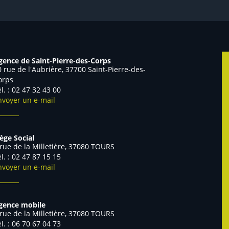
gence de Saint-Pierre-des-Corps
0 rue de l'Aubrière, 37700 Saint-Pierre-des-
orps
él. : 02 47 32 43 00
nvoyer un e-mail
iège Social
 rue de la Milletière, 37080 TOURS
él. : 02 47 87 15 15
nvoyer un e-mail
gence mobile
 rue de la Milletière, 37080 TOURS
Tél. : 06 70 67 04 73