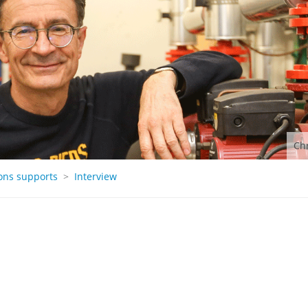
Chr
ons supports
>
Interview