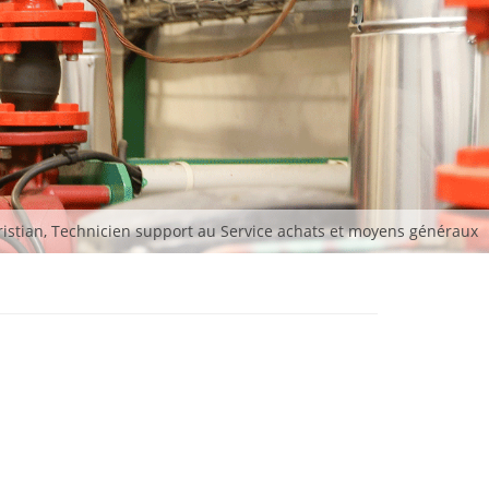
istian, Technicien support au Service achats et moyens généraux