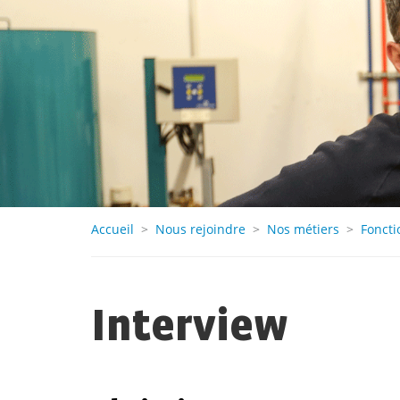
Accueil
>
Nous rejoindre
>
Nos métiers
>
Foncti
Interview