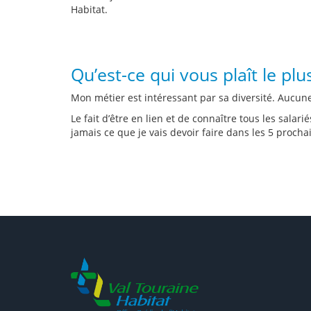
Habitat.
Qu’est-ce qui vous plaît le pl
Mon métier est intéressant par sa diversité. Aucun
Le fait d’être en lien et de connaître tous les salar
jamais ce que je vais devoir faire dans les 5 procha