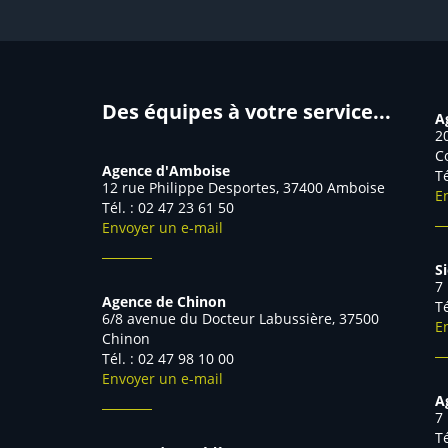
Des équipes à votre service...
A
2
C
Agence d'Amboise
T
12 rue Philippe Desportes, 37400 Amboise
E
Tél. : 02 47 23 61 50
Envoyer un e-mail
S
7
Agence de Chinon
T
6/8 avenue du Docteur Labussière, 37500
E
Chinon
Tél. : 02 47 98 10 00
Envoyer un e-mail
A
7