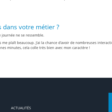
us dans votre métier ?
e journée ne se ressemble.
iés me plaît beaucoup. J’ai la chance d’avoir de nombreuses interactio
ines minutes, cela colle très bien avec mon caractère !
ACTUALITÉS