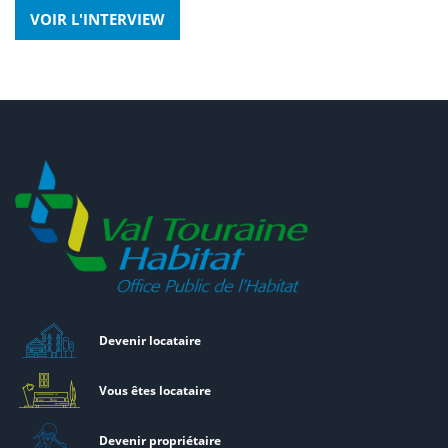
VOIR L'INTERVIEW
Devenir locataire
Vous êtes locataire
Devenir propriétaire