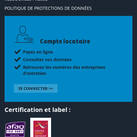
POLITIQUE DE PROTECTIONS DE DONNÉES
Compte locataire
Payez en ligne
Consultez vos données
Retrouvez les numéros des entreprises
d’entretien
SE CONNECTER >>
Certification et label :