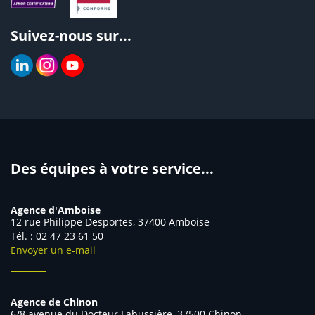
Suivez-nous sur...
Des équipes à votre service...
Agence d'Amboise
12 rue Philippe Desportes, 37400 Amboise
Tél. : 02 47 23 61 50
Envoyer un e-mail
Agence de Chinon
6/8 avenue du Docteur Labussière, 37500 Chinon