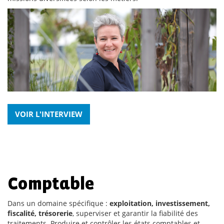
VOIR L'INTERVIEW
Comptable
Dans un domaine spécifique :
exploitation, investissement,
fiscalité, trésorerie
, superviser et garantir la fiabilité des
traitements. Produire et contrôler les états comptables et