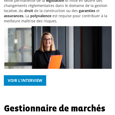
Veille permanente de la
législation
et mise en œuvre des
changements réglementaires dans le domaine de la gestion
locative, du
droit
de la construction ou des
garanties
et
assurances.
La
polyvalence
est requise pour contribuer à la
meilleure maîtrise des risques.
VOIR L'INTERVIEW
Gestionnaire de marchés