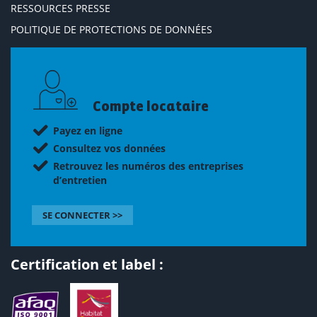
RESSOURCES PRESSE
POLITIQUE DE PROTECTIONS DE DONNÉES
Compte locataire
Payez en ligne
Consultez vos données
Retrouvez les numéros des entreprises
d’entretien
SE CONNECTER >>
Certification et label :