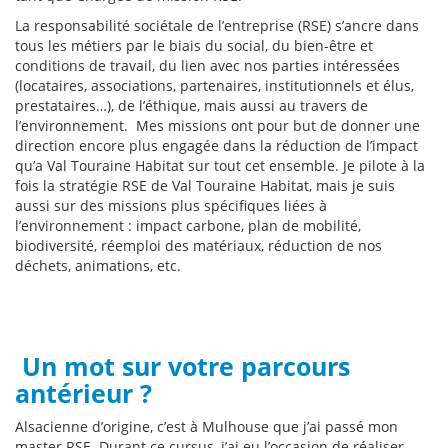
La responsabilité sociétale de l’entreprise (RSE) s’ancre dans
tous les métiers par le biais du social, du bien-être et
conditions de travail, du lien avec nos parties intéressées
(locataires, associations, partenaires, institutionnels et élus,
prestataires…), de l’éthique, mais aussi au travers de
l’environnement. Mes missions ont pour but de donner une
direction encore plus engagée dans la réduction de l’impact
qu’a Val Touraine Habitat sur tout cet ensemble. Je pilote à la
fois la stratégie RSE de Val Touraine Habitat, mais je suis
aussi sur des missions plus spécifiques liées à
l’environnement : impact carbone, plan de mobilité,
biodiversité, réemploi des matériaux, réduction de nos
déchets, animations, etc.
Un mot sur votre parcours
antérieur ?
Alsacienne d’origine, c’est à Mulhouse que j’ai passé mon
master RSE. Durant ce cursus, j’ai eu l’occasion de réaliser