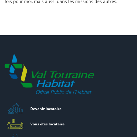
fois pour moi, mais aussi dans les missions des autres.
Devenir locataire
Vous êtes locataire