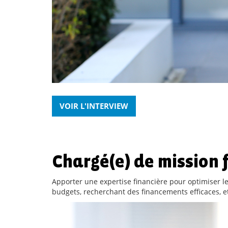
VOIR L'INTERVIEW
Chargé(e) de mission
Apporter une expertise financière pour optimiser 
budgets, recherchant des financements efficaces, et