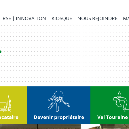
RSE | INNOVATION
KIOSQUE
NOUS REJOINDRE
MA
ocataire
Devenir propriétaire
Val Touraine