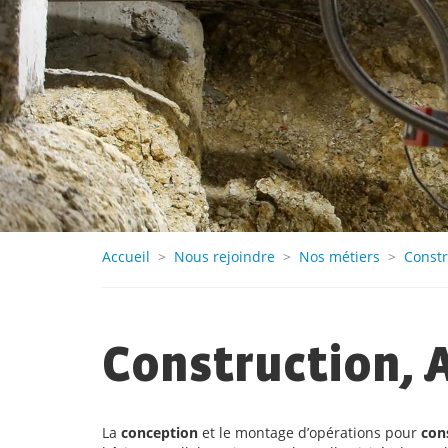
Accueil
>
Nous rejoindre
>
Nos métiers
>
Const
Construction,
La
conception
et le montage d’opérations pour
cons