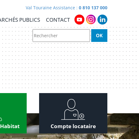
Val Touraine Assistance :
0 810 137 000
RCHÉS PUBLICS
CONTACT
 Habitat
Compte locataire