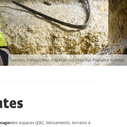
Nicolas, Conducteur d'opérations chez Val Touraine Habitat
ntes
nager
des espaces (ZAC, lotissements, terrains à