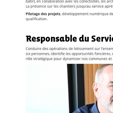
bâtir), en collaboration avec les collectivités, les ar
La présence sur les chantiers jusqu’au service apr
Pilotage des projets
, développement numérique des
qualification.
Responsable du Serv
Conduire des opérations de lotissement sur l’ense
six personnes, identifie les opportunités foncières,
rôle stratégique pour dynamiser nos communes et