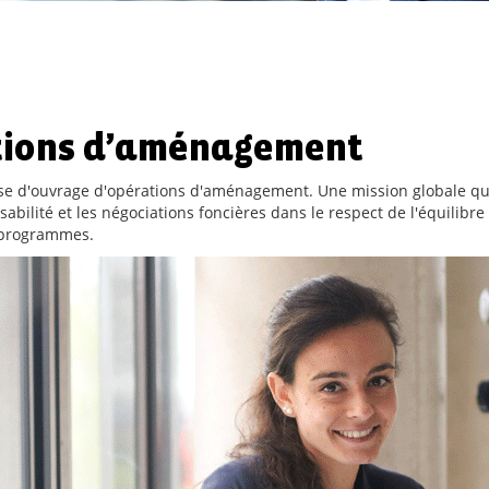
tions d’aménagement
rise d'ouvrage d'opérations d'aménagement. Une mission globale qu
isabilité et les négociations foncières dans le respect de l'équilibr
s programmes.