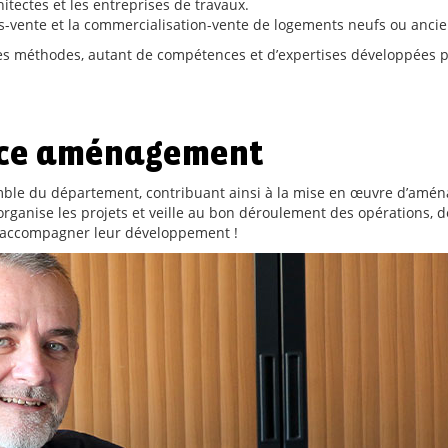
chitectes et les entreprises de travaux.
ès-vente et la commercialisation-vente de logements neufs ou ancie
 méthodes, autant de compétences et d’expertises développées p
ice aménagement
mble du département, contribuant ainsi à la mise en œuvre d’amén
 organise les projets et veille au bon déroulement des opérations, d
 accompagner leur développement !