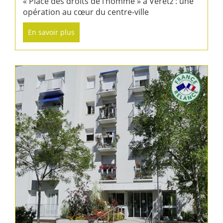
« Place des droits de l’homme » à Véretz : une
opération au cœur du centre-ville
En savoir plus