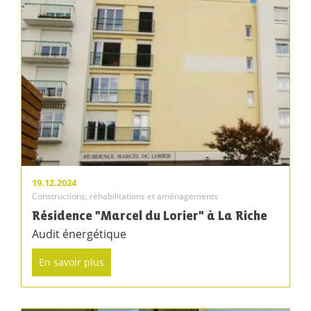
19.12.2024
Constructions, réhabilitations et aménagements
Résidence "Marcel du Lorier" à La Riche
Audit énergétique
En savoir plus