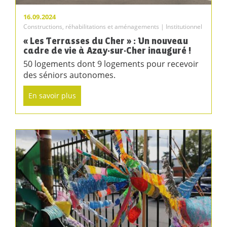
16.09.2024
Constructions, réhabilitations et aménagements | Institutionnel
« Les Terrasses du Cher » : Un nouveau
cadre de vie à Azay-sur-Cher inauguré !
50 logements dont 9 logements pour recevoir
des séniors autonomes.
En savoir plus