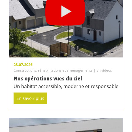
28.07.2026
Constructions, réhabilitations et aménagements | En vidéos
Nos opérations vues du ciel
Un habitat accessible, moderne et responsable
En savoir plus