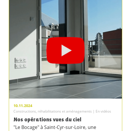
10.11.2024
Constructions, réhabilitations et aménagements | En vidéos
Nos opérations vues du ciel
"Le Bocage" à Saint-Cyr-sur-Loire, une