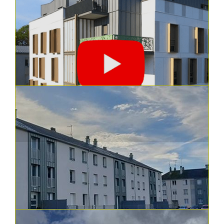
13.08.2024
Constructions, réhabilitations et aménagements | En vidéos
Nos opérations vues du ciel
"L'Îlot Gratias" à Joué-lès-Tours, une
construction neuve de 42 logements soc...
En savoir plus