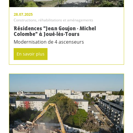
28.07.2025
Constructions, réhabilitations et aménagements
Résidences "Jean Goujon - Michel
Colombe" à Joué-lès-Tours
Modernisation de 4 ascenseurs
En savoir plus