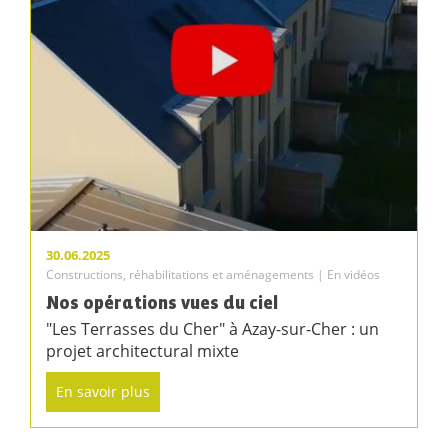
30.06.2025
Constructions, réhabilitations et aménagements | En vidéos
Nos opérations vues du ciel
"Les Terrasses du Cher" à Azay-sur-Cher : un
projet architectural mixte
En savoir plus