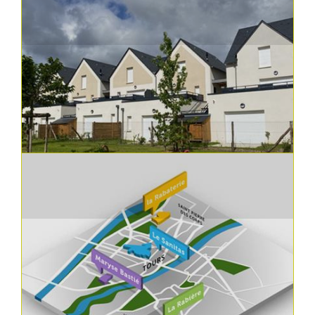
05.08.2024
Constructions, réhabilitations et aménagements
Réhabilitation du groupe « Les Sables » à
Bourgueil
En 1968, le groupe « Les Sables » à Bourgueil a
été inauguré. Celui-ci compre...
En savoir plus
29.07.2024
Constructions, réhabilitations et aménagements
15 nouveaux logements intermediaires à
Véretz
Val Touraine Habitat continue d'innover et de