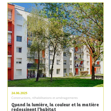
24.06.2025
Constructions, réhabilitations et aménagements
Quand la lumière, la couleur et la matière
redessinent l’habitat